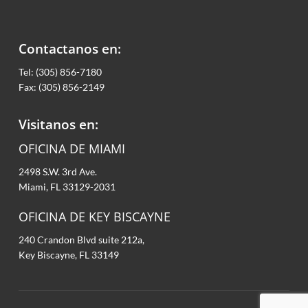
Contactanos en:
Tel: (305) 856-7180
Fax: (305) 856-2149
Visitanos en:
OFICINA DE MIAMI
2498 S.W. 3rd Ave.
Miami, FL 33129-2031
OFICINA DE KEY BISCAYNE
240 Crandon Blvd suite 212a,
Key Biscayne, FL 33149