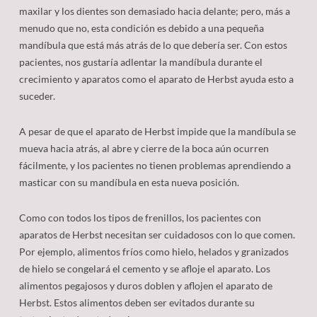
maxilar y los dientes son demasiado hacia delante; pero, más a
menudo que no, esta condición es debido a una pequeña
mandíbula que está más atrás de lo que debería ser. Con estos
pacientes, nos gustaría adlentar la mandíbula durante el
crecimiento y aparatos como el aparato de Herbst ayuda esto a
suceder.
A pesar de que el aparato de Herbst impide que la mandíbula se
mueva hacia atrás, al abre y cierre de la boca aún ocurren
fácilmente, y los pacientes no tienen problemas aprendiendo a
masticar con su mandíbula en esta nueva posición.
Como con todos los tipos de frenillos, los pacientes con
aparatos de Herbst necesitan ser cuidadosos con lo que comen.
Por ejemplo, alimentos fríos como hielo, helados y granizados
de hielo se congelará el cemento y se afloje el aparato. Los
alimentos pegajosos y duros doblen y aflojen el aparato de
Herbst. Estos alimentos deben ser evitados durante su