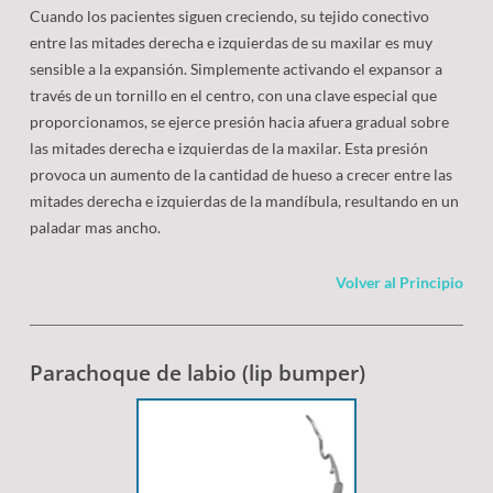
Cuando los pacientes siguen creciendo, su tejido conectivo
entre las mitades derecha e izquierdas de su maxilar es muy
sensible a la expansión. Simplemente activando el expansor a
través de un tornillo en el centro, con una clave especial que
proporcionamos, se ejerce presión hacia afuera gradual sobre
las mitades derecha e izquierdas de la maxilar. Esta presión
provoca un aumento de la cantidad de hueso a crecer entre las
mitades derecha e izquierdas de la mandíbula, resultando en un
paladar mas ancho.
Volver al Principio
Parachoque de labio (lip bumper)