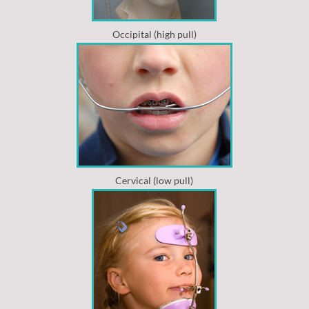
Occipital (high pull)
Cervical (low pull)