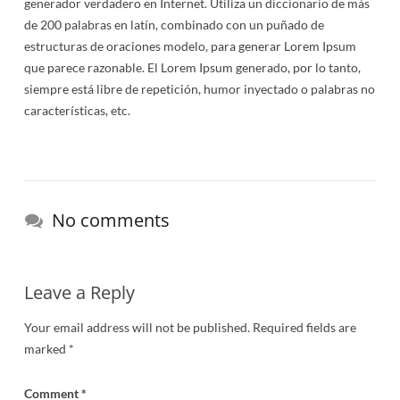
generador verdadero en Internet. Utiliza un diccionario de más
de 200 palabras en latín, combinado con un puñado de
estructuras de oraciones modelo, para generar Lorem Ipsum
que parece razonable. El Lorem Ipsum generado, por lo tanto,
siempre está libre de repetición, humor inyectado o palabras no
características, etc.
No comments
Leave a Reply
Your email address will not be published.
Required fields are
marked
*
Comment
*