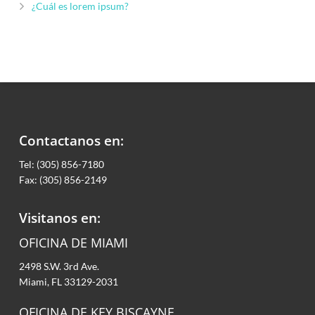
¿Cuál es lorem ipsum?
Contactanos en:
Tel: (305) 856-7180
Fax: (305) 856-2149
Visitanos en:
OFICINA DE MIAMI
2498 S.W. 3rd Ave.
Miami, FL 33129-2031
OFICINA DE KEY BISCAYNE