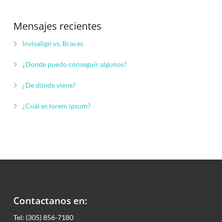
Mensajes recientes
Invisalign vs. Braces
¿Donde puedo conseguir algunos?
¿De dónde viene?
¿Cuál es lorem ipsum?
Contactanos en:
Tel: (305) 856-7180